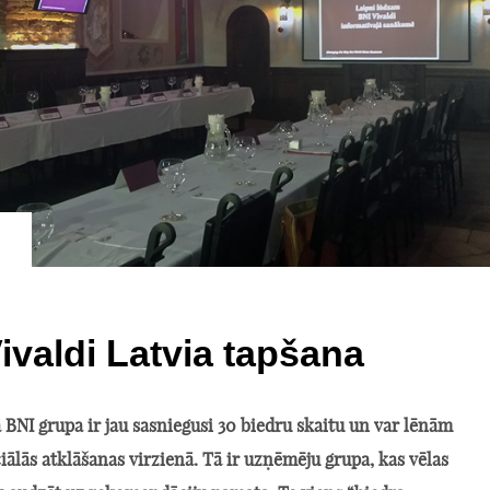
ivaldi Latvia tapšana
ā BNI grupa ir jau sasniegusi 30 biedru skaitu un var lēnām
ciālās atklāšanas virzienā. Tā ir uzņēmēju grupa, kas vēlas