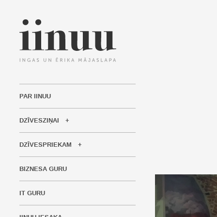
PAR IINUU
DZĪVESZIŅAI
DZĪVESPRIEKAM
BIZNESA GURU
IT GURU