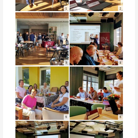
1
2
3
4
5
6