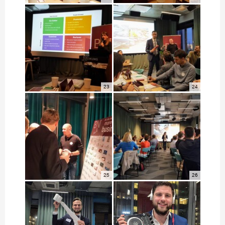
23
24
25
26