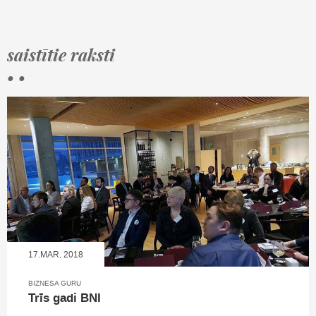
saistītie raksti
• •
17.MAR, 2018
BIZNESA GURU
Trīs gadi BNI