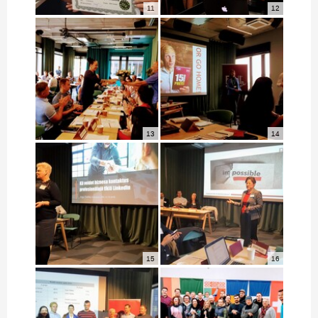
11
12
13
14
15
16