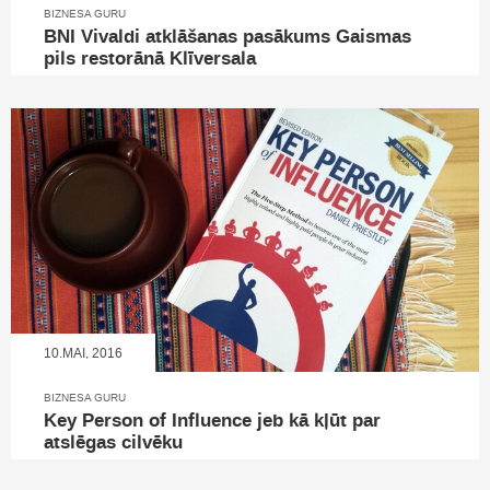
BIZNESA GURU
BNI Vivaldi atklāšanas pasākums Gaismas
pils restorānā Klīversala
10.MAI, 2016
BIZNESA GURU
Key Person of Influence jeb kā kļūt par
atslēgas cilvēku