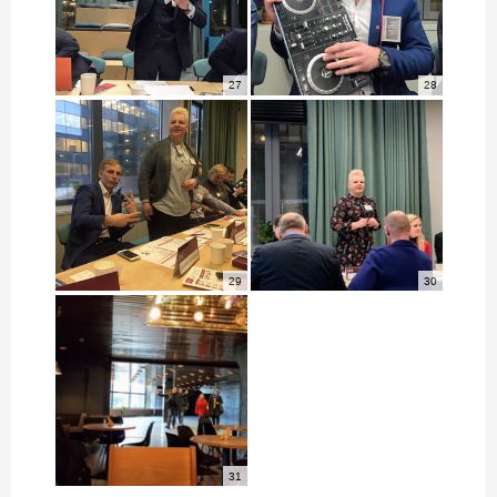
27
28
29
30
31