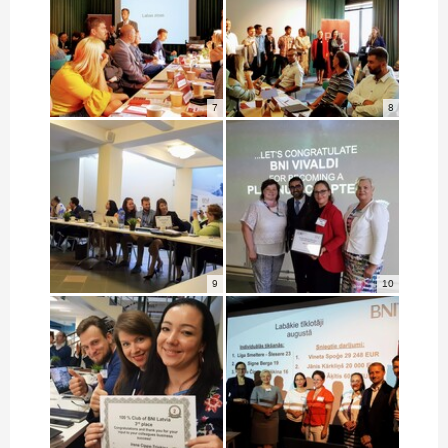
7
8
9
10