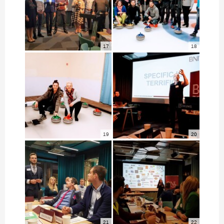
17
18
19
20
21
22