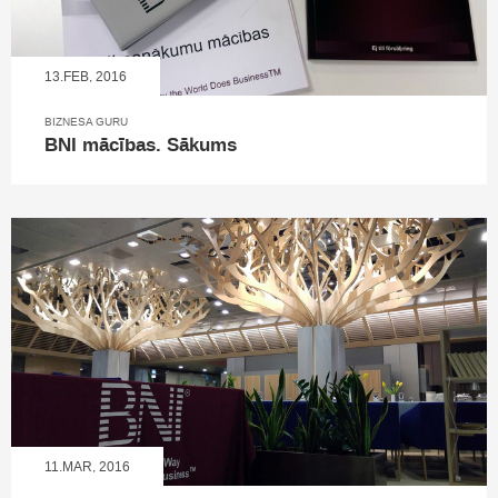
13.FEB, 2016
BIZNESA GURU
BNI mācības. Sākums
11.MAR, 2016