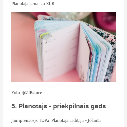
Plānotāja cena: 20 EUR
Foto: @ZIBstore
5. Plānotājs - priekpilnais gads
Jaunpienācējs TOPā. Plānotāja radītāja - Jolanta