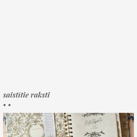
saistītie raksti
• •