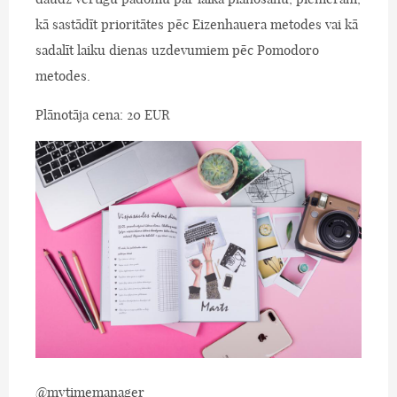
kā sastādīt prioritātes pēc Eizenhauera metodes vai kā
sadalīt laiku dienas uzdevumiem pēc Pomodoro
metodes.
Plānotāja cena: 20 EUR
@mytimemanager