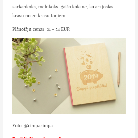
sarkankoks, melnkoks, gaišā koksne, kā arī joslas
krāsu no 20 krāsu toņiem.
Plānotāju cenas: 21 - 24 EUR
Foto: @cimparimpa