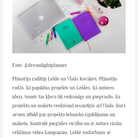
Foto: @dreamlightplanner
Plānotāja radītāji Lelde un Vlads Kovaļovi. Plānotājs
radās, kā papildus projekts un Leldes, kā autores
ideja, tomēr tas kļuva tik veiksmīgs un pieprasīts, ka
projekta un maketa veidošanā iesaistījās arī Vlads, kurš
arvien atbild par projekta tehnisko izpildījumu un
maketu, kontrolē piegādes virzību un ir autors visām
reklāmas video kampaņām. Lelde nodarbojas ar