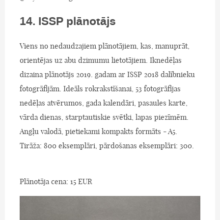
14. ISSP plānotājs
Viens no nedaudzajiem plānotājiem, kas, manuprāt,
orientējas uz abu dzimumu lietotājiem. Iknedēļas
dizaina plānotājs 2019. gadam ar ISSP 2018 dalībnieku
fotogrāfijām. Ideāls rokrakstīšanai, 53 fotogrāfijas
nedēļas atvērumos, gada kalendāri, pasaules karte,
vārda dienas, starptautiskie svētki, lapas piezīmēm.
Angļu valodā, pietiekami kompakts formāts - A5.
Tirāža: 800 eksemplāri, pārdošanas eksemplāri: 300.
Plānotāja cena: 15 EUR