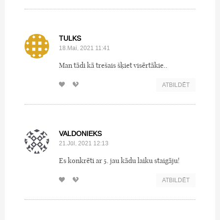
TULKS
18.Mai, 2021 11:41
Man tādi kā trešais šķiet visērtākie..
ATBILDĒT
VALDONIEKS
21.Jūl, 2021 12:13
Es konkrēti ar 5. jau kādu laiku staigāju!
ATBILDĒT