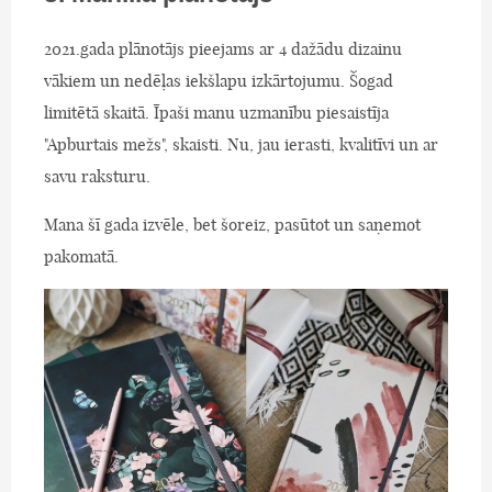
2021.gada plānotājs pieejams ar 4 dažādu dizainu
vākiem un nedēļas iekšlapu izkārtojumu. Šogad
limitētā skaitā. Īpaši manu uzmanību piesaistīja
"Apburtais mežs", skaisti. Nu, jau ierasti, kvalitīvi un ar
savu raksturu.
Mana šī gada izvēle, bet šoreiz, pasūtot un saņemot
pakomatā.