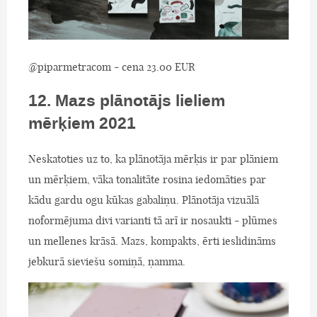
@piparmetracom - cena 23.00 EUR
12. Mazs plānotājs lieliem
mērķiem 2021
Neskatoties uz to, ka plānotāja mērķis ir par plāniem
un mērķiem, vāka tonalitāte rosina iedomāties par
kādu gardu ogu kūkas gabaliņu. Plānotāja vizuālā
noformējuma divi varianti tā arī ir nosaukti - plūmes
un mellenes krāsā. Mazs, kompakts, ērti ieslidināms
jebkurā sieviešu somiņā, ņamma.