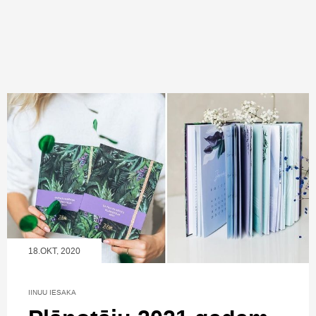
18.OKT, 2020
IINUU IESAKA