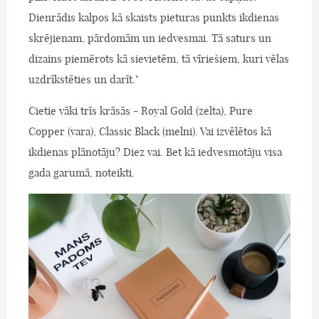
Dienrādis kalpos kā skaists pieturas punkts ikdienas
skrējienam, pārdomām un iedvesmai. Tā saturs un
dizains piemērots kā sievietēm, tā vīriešiem, kuri vēlas
uzdrīkstēties un darīt."
Cietie vāki trīs krāsās - Royal Gold (zelta), Pure
Copper (vara), Classic Black (melni). Vai izvēlētos kā
ikdienas plānotāju? Diez vai. Bet kā iedvesmotāju visa
gada garumā, noteikti.