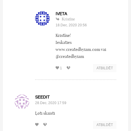
IVETA
Kristīne
18.Dec, 2020 20:56
Kristīne!
Ieskaties
www.createdbyiam.com vai
@createdbyiam
1
ATBILDĒT
SEEDIT
28.Dec, 2020 17:59
Ļoti skaisti
ATBILDĒT