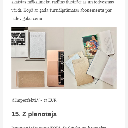
skaistas mākslinieku radītas ilustrācijas un iedvesmas
vārdi. Kopā ar gada žurnālgrāmatas abonementu par
izdevīgāku cenu.
@ImperfektLV - 27 EUR
15. Z plānotājs