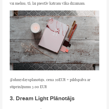
vai melnu, tā, lai piestāv katram vāka dizainam.
@ohmydaysplanotajs, cena 20EUR + pildspalva ar
stiprinājumu 3.00 EUR
3. Dream Light Plānotājs