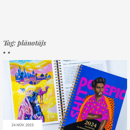
Tag: plānotājs
• •
24.NOV, 2023