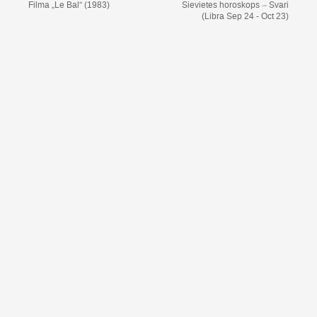
Filma „Le Bal” (1983)
Sievietes horoskops – Svari
(Libra Sep 24 - Oct 23)