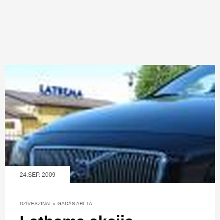
24.SEP, 2009
DZĪVESZIŅAI
»
GADĀS ARĪ TĀ