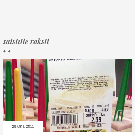
saistītie raksti
• •
29.OKT, 2011