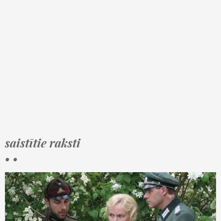
saistītie raksti
• •