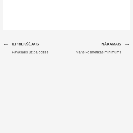
←
→
IEPRIEKŠĒJAIS
NĀKAMAIS
Pavasaris uz palodzes
Mans kosmētikas minimums