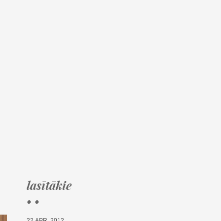
lasītākie
• •
22.APR, 2012