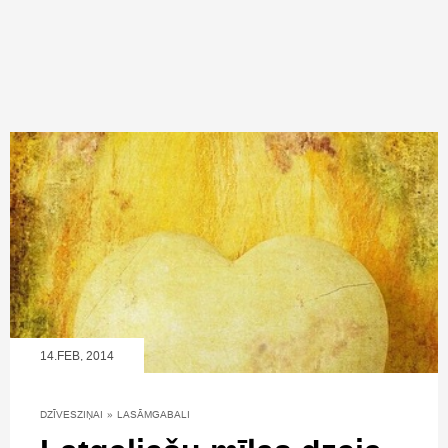
14.FEB, 2014
DZĪVESZIŅAI
»
LASĀMGABALI