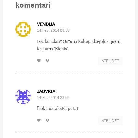
komentāri
VENDIJA
14.Feb, 2014 08:58
Iesaku izlasīt Ontona Kūkoja dzejoļus, piem.,
krājumā "Klēpis".
ATBILDĒT
JADVIGA
14.Feb, 2014 23:59
Īsoku uzrakstyt pošai
ATBILDĒT