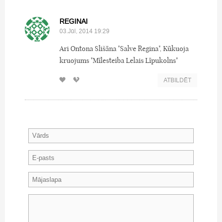
REGINAI
03.Jūl, 2014 19:29
Ari Ontona Slišāna "Salve Regina", Kūkuoja
kruojums "Mīlesteiba Lelais Līpukolns"
ATBILDĒT