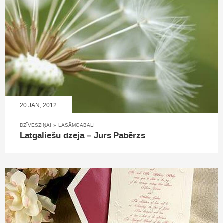
20.JAN, 2012
DZĪVESZIŅAI
»
LASĀMGABALI
Latgaliešu dzeja – Jurs Pabērzs