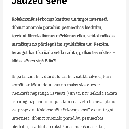
Jāuzēd sēne
Kolekcionēt sērkociņa kastītes un tirgot internetā,
dibināt anomālo parādību pētniecības biedrību,
izveidot ātrrakstīšanas mērīšanas rīku, veidot mākslas
instalāciju no pārdegušām spuldzītēm utt. Reizēm,
ieraugot kaut ko šādā veidā radītu, gribas iesaukties –
kādas sēnes viņš ēdis?!
Ik pa laikam tiek dzirdēts vai tiek satikti cilvēki, kuri
apmāti ar kādu ideju, kas no malas skatoties ir
vienkārši neprātīga („sviests”) un tai nav nekāda sakara
ar rūpīgi izplānoto un pēc tam realizēto biznesa plānu
vai projektu. Kolekcionēt sērkociņa kastītes un tirgot
internetā, dibināt anomālo parādību pētniecības
biedrību, izveidot ātrrakstīšanas mērīšanas rīku,