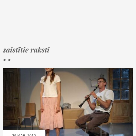
saistītie raksti
• •
26.MAR, 2010