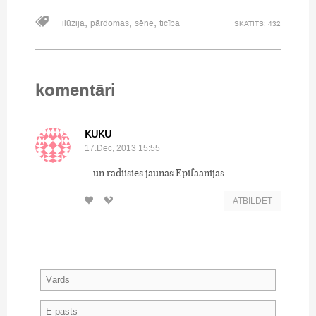
,
,
,
ilūzija
pārdomas
sēne
ticība
SKATĪTS: 432
komentāri
KUKU
17.Dec, 2013 15:55
...un radiisies jaunas Epifaanijas...
ATBILDĒT