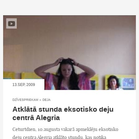
13.SEP, 2009
DZĪVESPRIEKAM
»
DEJA
Atklātā stunda eksotisko deju
centrā Alegria
Ceturtdien, 10.augusta vakarā apmeklēju eksotisko
deju centra Alegria atklāto stundu, kas notika