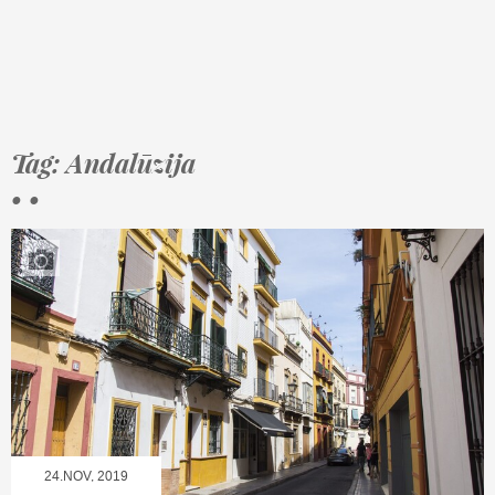
Tag: Andalūzija
• •
24.NOV, 2019