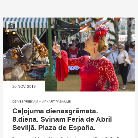
20.NOV, 2019
DZĪVESPRIEKAM
»
APKĀRT PASAULEI
Ceļojuma dienasgrāmata.
8.diena. Svinam Feria de Abril
Seviljā. Plaza de España.