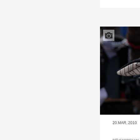
20.MAR, 2010