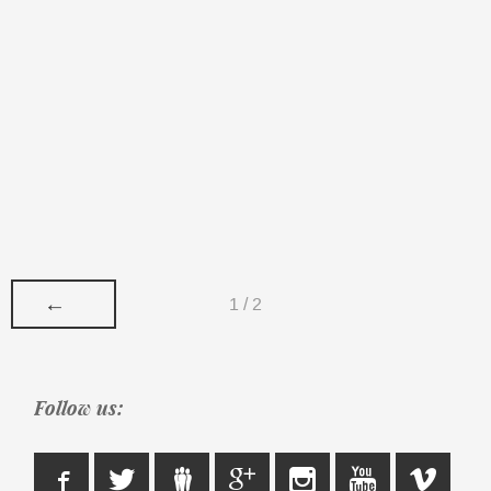
←
1 / 2
Follow us: