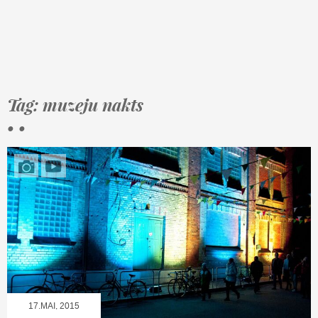
Tag: muzeju nakts
• •
17.MAI, 2015