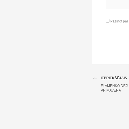
Paziņot par
←
IEPRIEKŠĒJAIS
FLAMENKO DEJU
PRIMAVERA