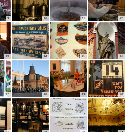
9
10
11
12
13
14
15
16
17
18
19
20