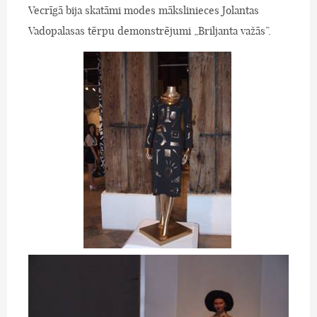
Vecrīgā bija skatāmi modes mākslinieces Jolantas
Vadopalasas tērpu demonstrējumi „Briljanta važās”.