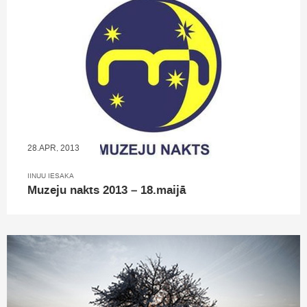
28.APR, 2013
IINUU IESAKA
Muzeju nakts 2013 – 18.maijā