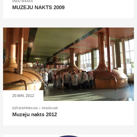
IINUU IESAKA
MUZEJU NAKTS 2009
20.MAI, 2012
DZĪVESPRIEKAM
»
PASĀKUMI
Muzeju nakts 2012