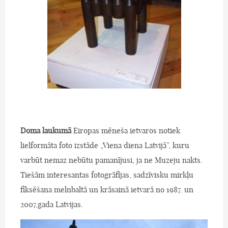
Doma laukumā
Eiropas mēneša ietvaros notiek
lielformāta foto izstāde „Viena diena Latvijā”, kuru
varbūt nemaz nebūtu pamanījusi, ja ne Muzeju nakts.
Tiešām interesantas fotogrāfijas, sadzīvisku mirkļu
fiksēšana melnbaltā un krāsainā ietvarā no 1987. un
2007.gada Latvijas.