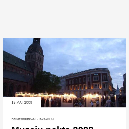
19.MAI, 2009
DZĪVESPRIEKAM
»
PASĀKUMI