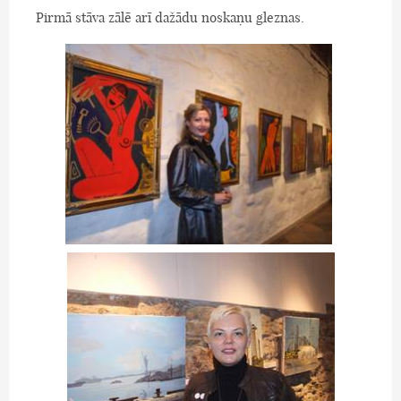
Pirmā stāva zālē arī dažādu noskaņu gleznas.