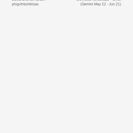
pingvīntumbiņas
(Gemini May 22 - Jun 21)