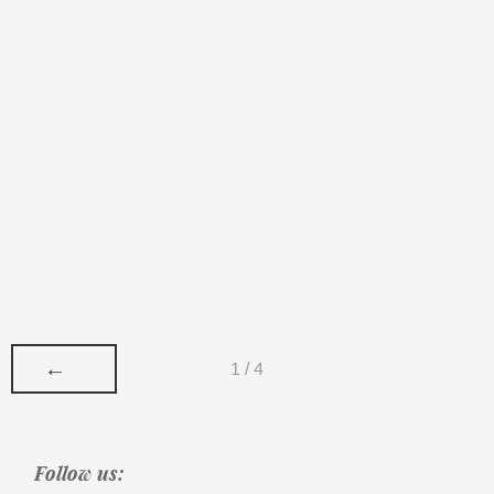
←
1 / 4
Follow us: