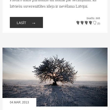
latviešu suverenitātes ideja ir nevēlama Latvijai.
Skatīts: 665
→
LASĪT
(3)
04.MAR, 2013