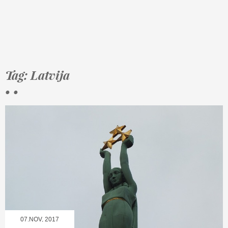
Tag: Latvija
• •
07.NOV, 2017