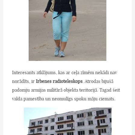
Interesants atklājums, kas ar ceļa zīmēm nekādi nav
norādīts, ir
Irbenes radioteleskops
. Atrodas bijušā
padomju armijas militārā objekta teritorijā. Tagad šeit
valda pamestība un neomulīgs spoku māju ciemats.