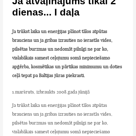
Ja atvaļinājums tikai 2
dienas... I daļa
Ja trūkst laika un enerģijas plānot tālos atpūtas
brauciens un ja gribas izrauties no ierastās vides,
pilsētas burzmas un nedomāt pilnīgi ne par ko,
vislabākais samest ceļojumu somā nepieciešamo
apģērba, kosmētikas un pārtikas minimumu un doties
ceļā tepat pa Baltijas jūras piekrasti.
1.maršruts, izbraukts 2008.gada jūnijā
Ja trūkst laika un enerģijas plānot tālos atpūtas
brauciens un ja gribas izrauties no ierastās vides,
pilsētas burzmas un nedomāt pilnīgi ne par ko,
vislabākais samest ceļojumu somā nepieciešamo