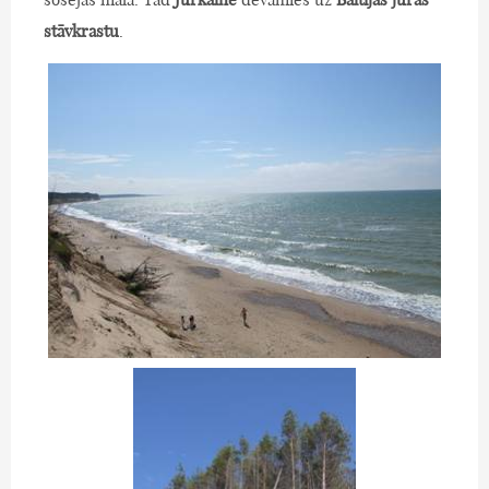
stāvkrastu
.