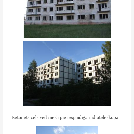
Betonēts ceļš ved mežā pie iespaidīgā radioteleskopa.