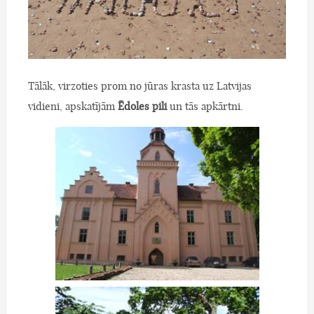
Tālāk, virzoties prom no jūras krasta uz Latvijas
vidieni, apskatījām
Ēdoles pili
un tās apkārtni.