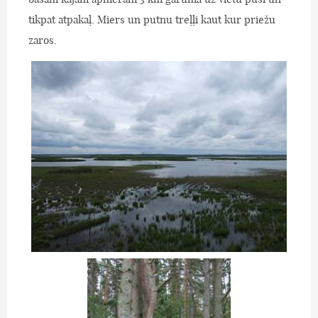
tikpat atpakaļ. Miers un putnu treļļi kaut kur priežu
zaros.