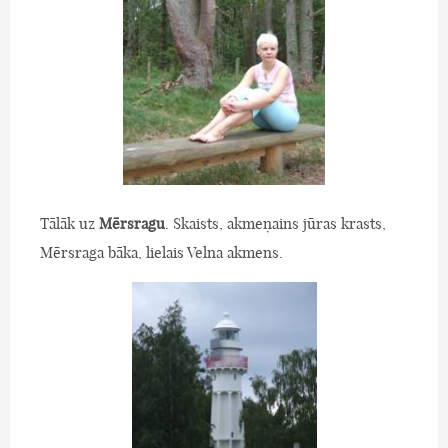
Tālāk uz
Mērsragu
. Skaists, akmeņains jūras krasts,
Mērsraga bāka, lielais Velna akmens.