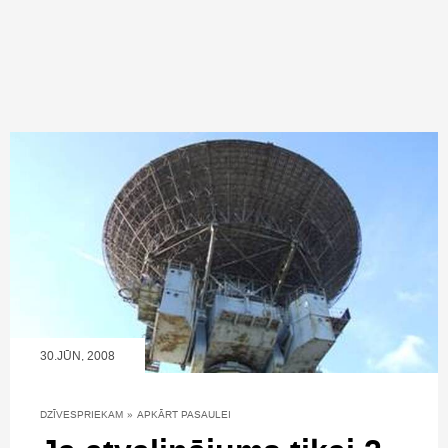
30.JŪN, 2008
DZĪVESPRIEKAM
»
APKĀRT PASAULEI