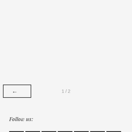
←
1 / 2
Follow us: