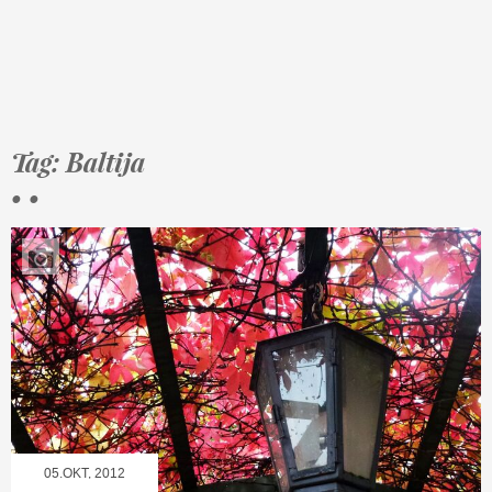
Tag: Baltija
• •
05.OKT, 2012