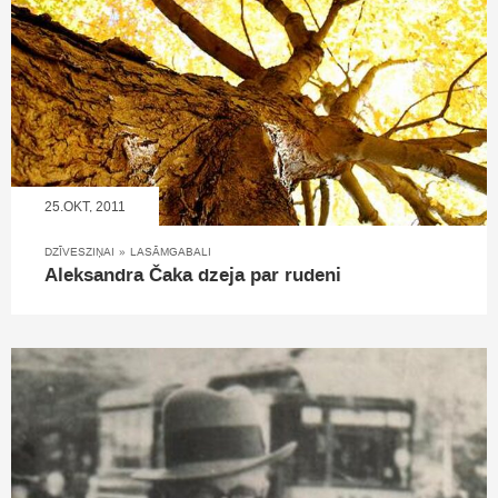
25.OKT, 2011
DZĪVESZIŅAI
»
LASĀMGABALI
Aleksandra Čaka dzeja par rudeni