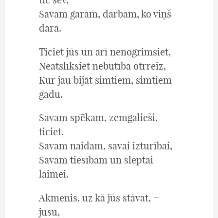
Savam garam, darbam, ko viņš
dara.
Ticiet jūs un arī nenogrimsiet,
Neatslīksiet nebūtībā otrreiz,
Kur jau bijāt simtiem, simtiem
gadu.
Savam spēkam, zemgalieši,
ticiet,
Savam naidam, savai izturībai,
Savām tiesībām un slēptai
laimei.
Akmenis, uz kā jūs stāvat, −
jūsu,