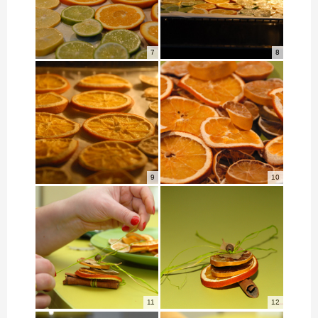
7
8
9
10
11
12