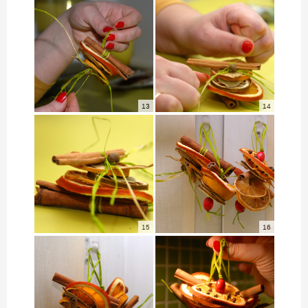
13
14
15
16