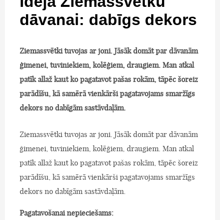
Ideja Ziemassvētku
dāvanai: dabīgs dekors
Ziemassvētki tuvojas ar joni. Jāsāk domāt par dāvanām
ģimenei, tuviniekiem, kolēģiem, draugiem. Man atkal
patīk allaž kaut ko pagatavot pašas rokām, tāpēc šoreiz
parādīšu, kā samērā vienkārši pagatavojams smaržīgs
dekors no dabīgām sastāvdaļām.
Ziemassvētki tuvojas ar joni. Jāsāk domāt par dāvanām
ģimenei, tuviniekiem, kolēģiem, draugiem. Man atkal
patīk allaž kaut ko pagatavot pašas rokām, tāpēc šoreiz
parādīšu, kā samērā vienkārši pagatavojams smaržīgs
dekors no dabīgām sastāvdaļām.
Pagatavošanai nepieciešams: