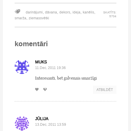
,
,
,
,
,
darinājumi
dāvana
dekors
ideja
kanēlis
SKATĪTS:
5704
,
smarža
ziemassvētki
komentāri
MUKS
11.Dec, 2011 19:36
Interesanti, bet galvenais smaržīgi
ATBILDĒT
JŪLIJA
13.Dec, 2011 13:59