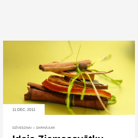
11.DEC, 2011
DZĪVESZIŅAI
»
DARINĀJUMI