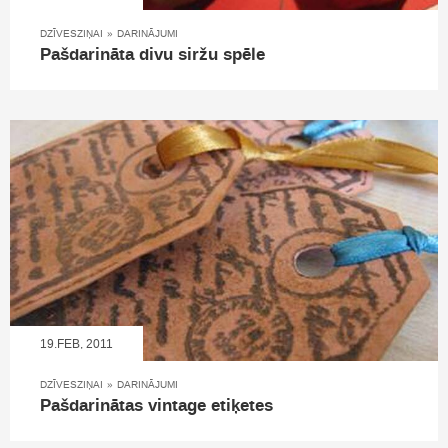
DZĪVESZIŅAI
»
DARINĀJUMI
Pašdarināta divu siržu spēle
19.FEB, 2011
DZĪVESZIŅAI
»
DARINĀJUMI
Pašdarinātas vintage etiķetes