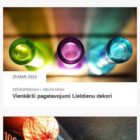
25.MAR, 2012
DZĪVESPRIEKAM
»
IDEJAS MĀJAI
Vienkārši pagatavojumi Lieldienu dekori