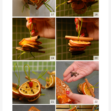
17
18
19
20
21
22