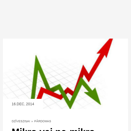
16.DEC, 2014
DZĪVESZIŅAI
»
PĀRDOMAS