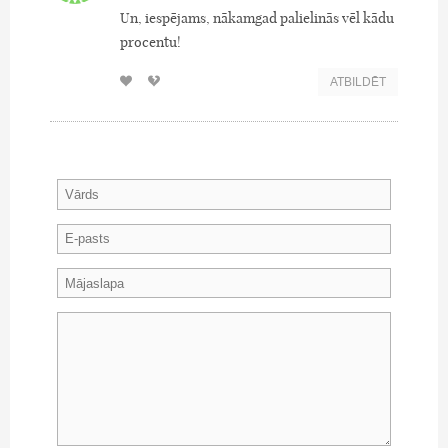
Un, iespējams, nākamgad palielinās vēl kādu
procentu!
ATBILDĒT