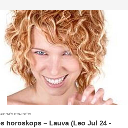
VAIGZNĒS IERAKSTĪTS
es horoskops – Lauva (Leo Jul 24 -