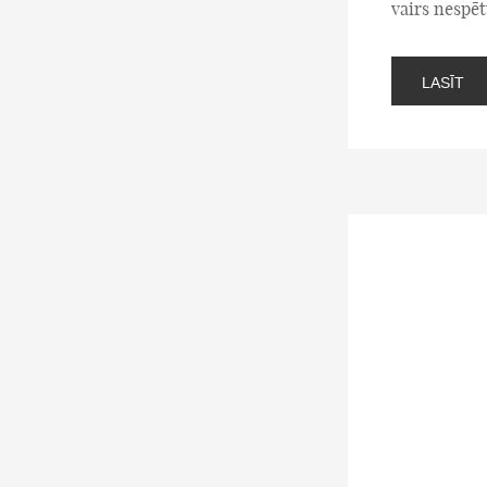
vairs nespēt
LASĪT