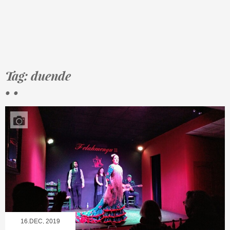
Tag: duende
• •
16.DEC, 2019