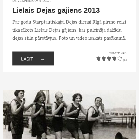
DZĪVESPRIEKAM
»
DEJA
Lielais Dejas gājiens 2013
Par godu Starptautiskajai Dejas dienai Rīgā pirmo reizi
tika rīkots Lielais Dejas gājiens, kas pulcināja dažādu
dejas stilu pārstāvjus. Foto un video ieskats pasākumā.
Skatīts: 496
→
LASĪT
(4)