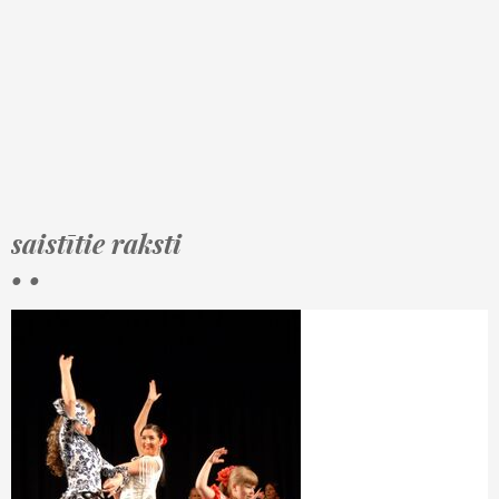
saistītie raksti
• •