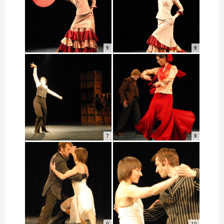
5
6
7
8
9
10