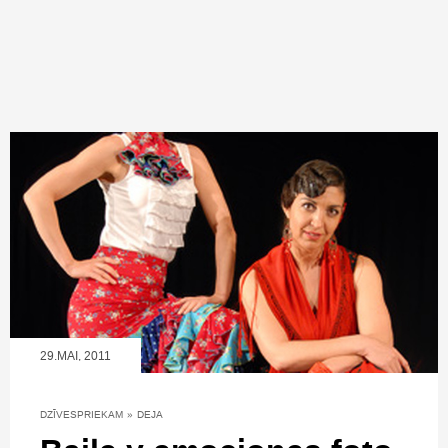
29.MAI, 2011
DZĪVESPRIEKAM
»
DEJA