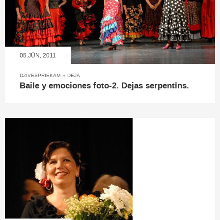
05.JŪN, 2011
DZĪVESPRIEKAM
»
DEJA
Baile y emociones foto-2. Dejas serpentīns.