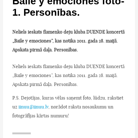
Baile y emociones foto-
1. Personības.
Neliels ieskats flamenko deju kluba DUENDE koncertā
„Baile y emociones”, kas notika 2011. gada 28. maijā.
Apskata pirmā daļa. Personības.
Neliels ieskats flamenko deju kluba DUENDE koncertā
„Baile y emociones”, kas notika 2011. gada 28. maijā.
Apskata pirmā daļa. Personības.
P.S. Dejotājas, kuras vēlas saņemt foto, lūdzu, rakstiet
uz
iinuu@iinuu.lv
, norādot raksta nosaukumu un
fotogrāfijas kārtas numuru!