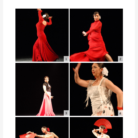
1
2
3
4