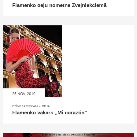
Flamenko deju nometne Zvejniekciemā
25.NOV, 2010
DZĪVESPRIEKAM
»
DEJA
Flamenko vakars „Mi corazón”