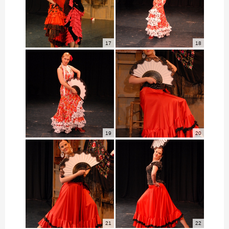
17
18
19
20
21
22