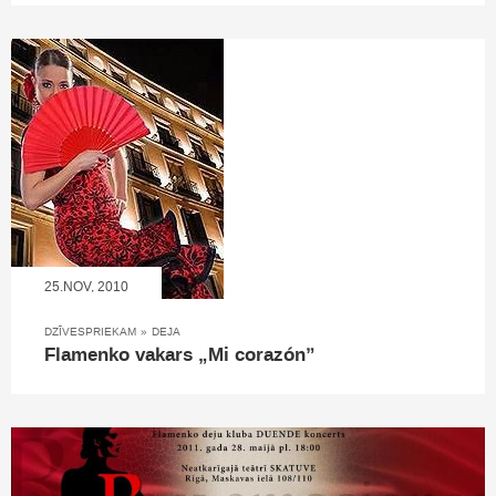
25.NOV, 2010
DZĪVESPRIEKAM
»
DEJA
Flamenko vakars „Mi corazón”