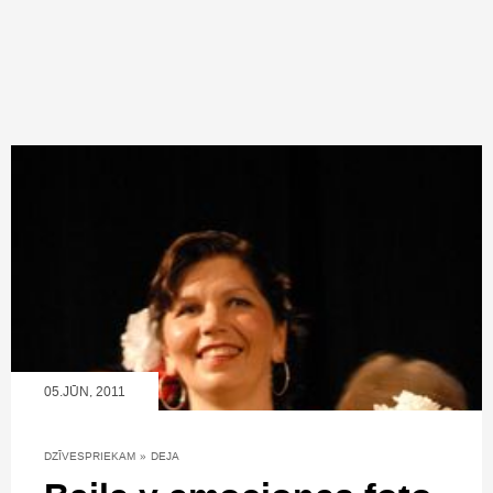
05.JŪN, 2011
DZĪVESPRIEKAM
»
DEJA