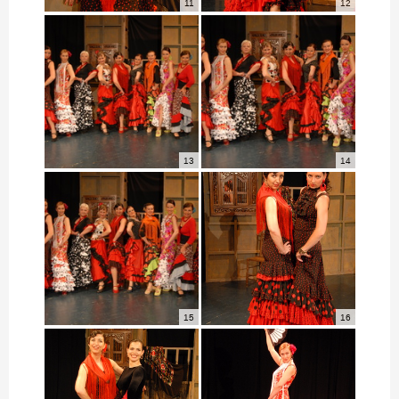
11
12
13
14
15
16