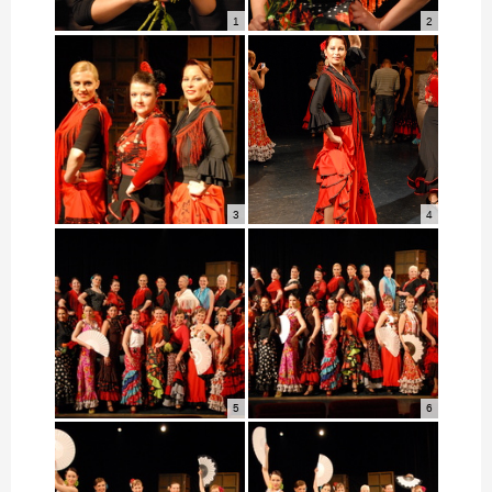
1
2
3
4
5
6