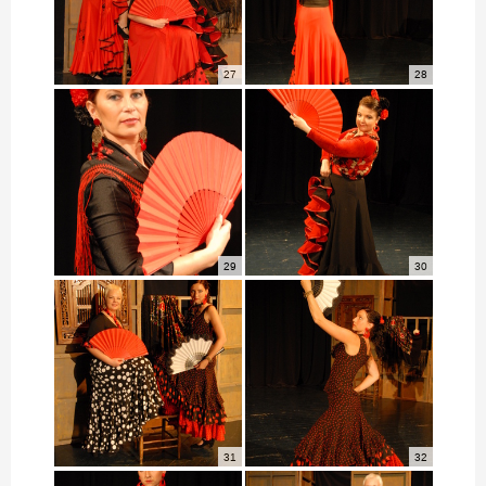
27
28
29
30
31
32