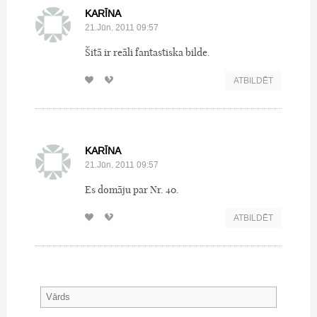
KARĪNA
21.Jūn, 2011 09:57
Šitā ir reāli fantastiska bilde.
ATBILDĒT
KARĪNA
21.Jūn, 2011 09:57
Es domāju par Nr. 40.
ATBILDĒT