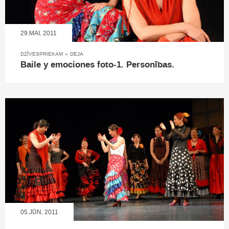
29.MAI, 2011
DZĪVESPRIEKAM
»
DEJA
Baile y emociones foto-1. Personības.
05.JŪN, 2011