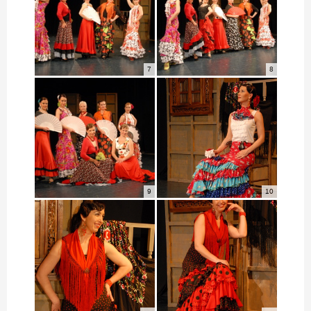
7
8
9
10