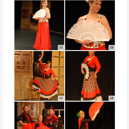
23
24
25
26