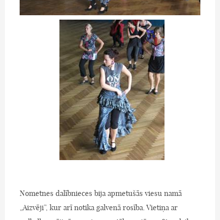
Nometnes dalībnieces bija apmetušās viesu namā
„Aizvēji”, kur arī notika galvenā rosība. Vietiņa ar