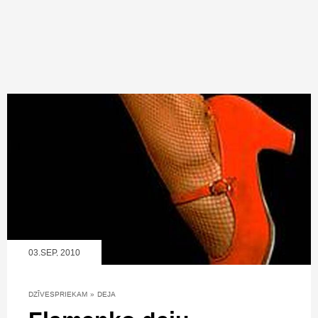
03.SEP, 2010
DZĪVESPRIEKAM
»
DEJA