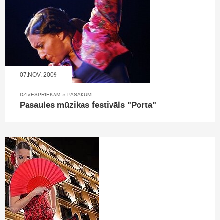
07.NOV, 2009
DZĪVESPRIEKAM
»
PASĀKUMI
Pasaules mūzikas festivāls "Porta"