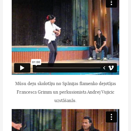
Mūsu deju skolotāju no Spānijas flamenko dejotājas
Francesca Grimm un perkusionista Andrej Vujicic
uzstāšanās.