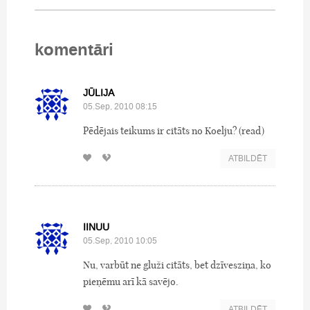
komentāri
JŪLIJA
05.Sep, 2010 08:15
Pēdējais teikums ir citāts no Koelju? (read)
ATBILDĒT
IINUU
05.Sep, 2010 10:05
Nu, varbūt ne gluži citāts, bet dzīvesziņa, ko
pieņēmu arī kā savējo.
ATBILDĒT