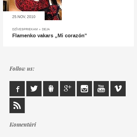
25.NOV, 2010
DZĪVESPRIEKAM
»
DEJA
Flamenko vakars „Mi corazón”
Follow us:
Komentāri