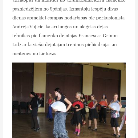
pasniedzējiem no Spānijas. Izmantoju iespēju divas
dienas apmeklēt compas nodarbības pie perkusionista
Andreja Vujicic, kā arī tangos un alegrias dejas
tehnikas pie flamenko dejotājas Francescas Grimm.
Līdz ar latviešu dejotājām treniņos piebiedrojās arī
meitenes no Lietuvas.