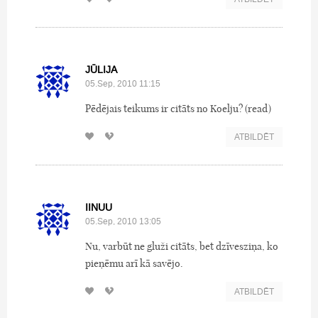
JŪLIJA
05.Sep, 2010 11:15
Pēdējais teikums ir citāts no Koelju? (read)
ATBILDĒT
IINUU
05.Sep, 2010 13:05
Nu, varbūt ne gluži citāts, bet dzīvesziņa, ko
pieņēmu arī kā savējo.
ATBILDĒT