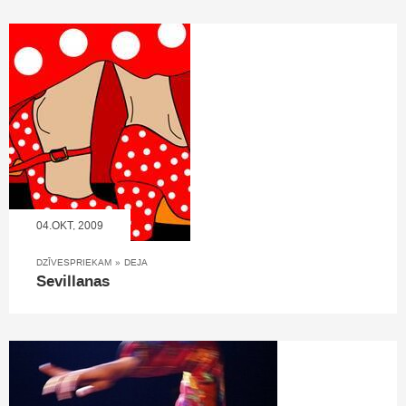
04.OKT, 2009
DZĪVESPRIEKAM
»
DEJA
Sevillanas