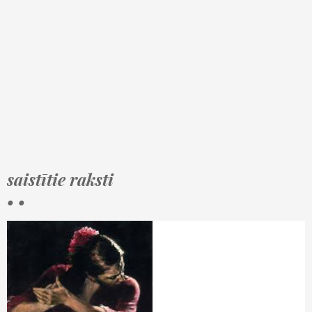
saistītie raksti
• •