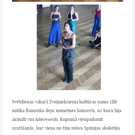
Svētdienas vakarā Zvejniekciema kultūras nama zālē
notika flamenko deju nometnes koncerts, uz kuru bija
aicināti visi interesenti. Kopumā vienpadsmit
uzstāšanās, kur viena no tām mūsu Spānijas skolotāju