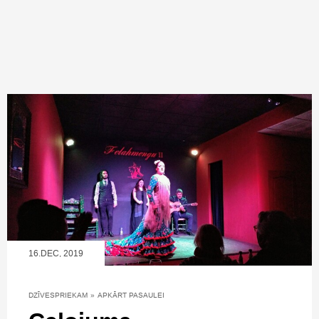
16.DEC, 2019
DZĪVESPRIEKAM
»
APKĀRT PASAULEI