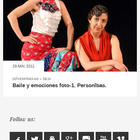
29.MAI, 2011
DZĪVESPRIEKAM
»
DEJA
Baile y emociones foto-1. Personības.
Follow us: