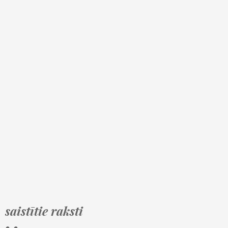
saistītie raksti
• •