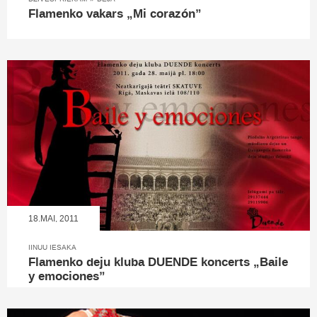
Flamenko vakars „Mi corazón”
18.MAI, 2011
IINUU IESAKA
Flamenko deju kluba DUENDE koncerts „Baile
y emociones”