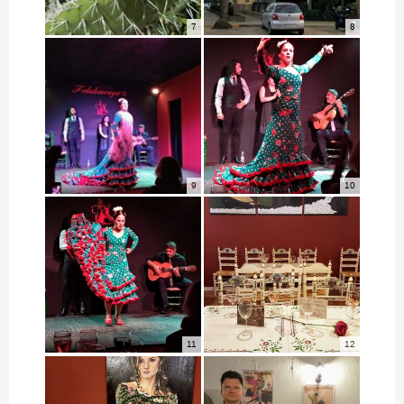
7
8
9
10
11
12