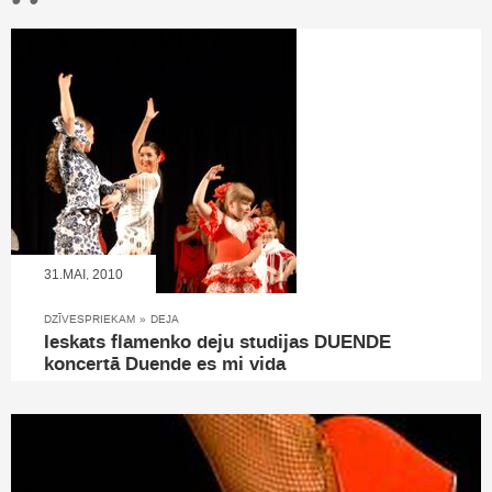
31.MAI, 2010
DZĪVESPRIEKAM
»
DEJA
Ieskats flamenko deju studijas DUENDE
koncertā Duende es mi vida