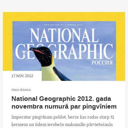
17.NOV, 2012
IINUU IESAKA
National Geographic 2012. gada
novembra numurā par pingvīniem
Imperator pingvīnam peldot, berze kas rodas starp tā
ķermeni un ūdeni ierobežo maksimālo pārvietošanās