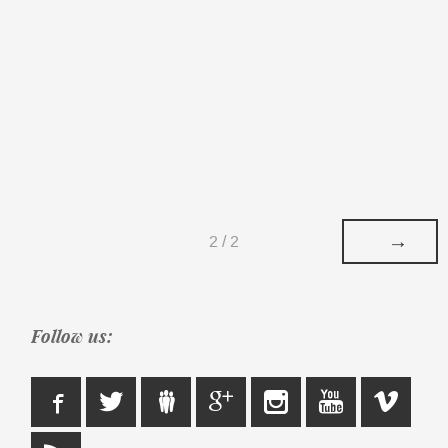
→
2 / 2
Follow us: