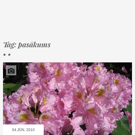
Tag: pasākums
• •
04.JŪN, 2010