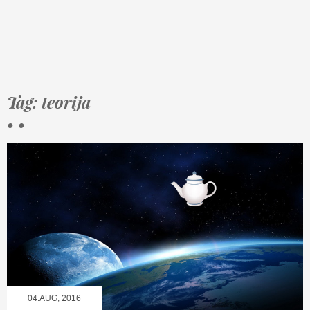
Tag: teorija
• •
04.AUG, 2016