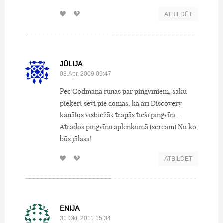
ATBILDĒT
JŪLIJA
03.Apr, 2009 09:47
Pēc Godmaņa runas par pingvīniem, sāku
pieķert sevi pie domas, ka arī Discovery
kanālos visbiežāk trapās tieši pingvīni...
Atrados pingvīnu aplenkumā (scream) Nu ko,
būs jālasa!
ATBILDĒT
ENIJA
31.Okt, 2011 15:34