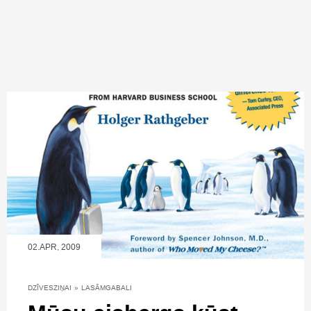
02.APR, 2009
DZĪVESZIŅAI
»
LASĀMGABALI