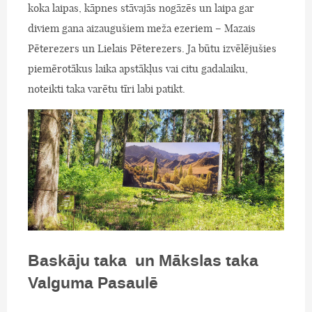
koka laipas, kāpnes stāvajās nogāzēs un laipa gar
diviem gana aizaugušiem meža ezeriem – Mazais
Pēterezers un Lielais Pēterezers. Ja būtu izvēlējušies
piemērotākus laika apstākļus vai citu gadalaiku,
noteikti taka varētu tīri labi patikt.
Baskāju taka un Mākslas taka
Valguma Pasaulē