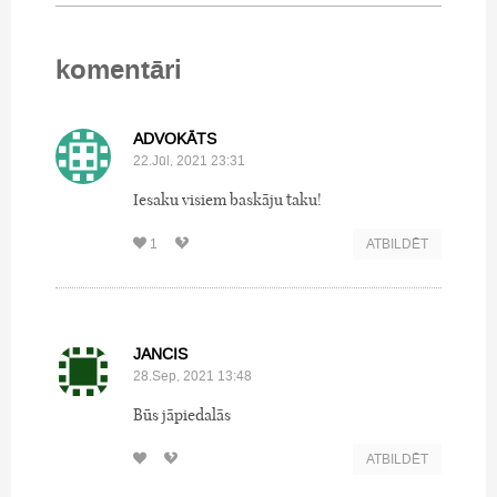
komentāri
ADVOKĀTS
22.Jūl, 2021 23:31
Iesaku visiem baskāju taku!
1
ATBILDĒT
JANCIS
28.Sep, 2021 13:48
Būs jāpiedalās
ATBILDĒT