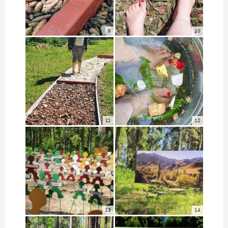
9
10
11
12
13
14