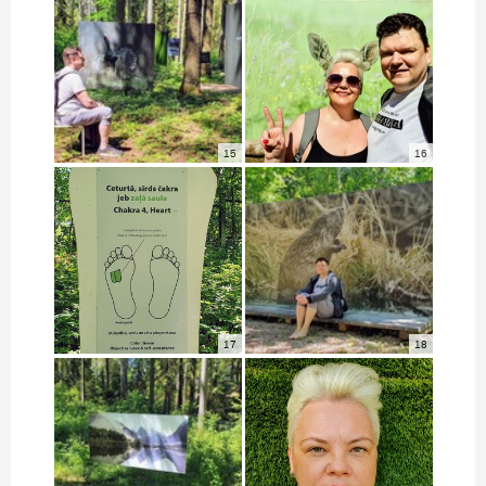
15
16
17
18