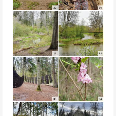
29
30
31
32
33
34