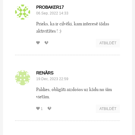
PROBAKER17
06.Sep, 2022 14:33
Prieks, ka ir cilvēki, kam interesē šādas
aktivitātes ! :)
ATBILDĒT
RENĀRS
19.Dec, 2023 22:59
Paldies, obligāti aizdošos uz kādu no šīm
vietām.
1
ATBILDĒT