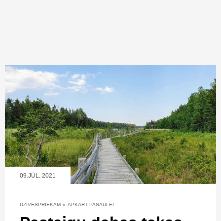
09.JŪL, 2021
DZĪVESPRIEKAM
»
APKĀRT PASAULEI