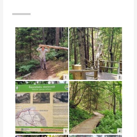
1
2
3
4