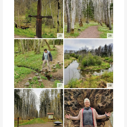
25
26
27
28