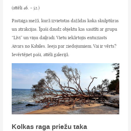
(attēli 46. - 52.)
Pastaiga mežā, kurā izvietotas dažādas koka skulptūras
un atrakcijas. Īpaši daudz objektu kas sasitīti ar grupu
“Līvi” un viņu daiļradi. Vietu iekārtojis entuziasts
Aivars no Kabiles. Ieeja par ziedojumiem. Vai ir vērts?
Ievērtējiet paši, attēli galerijā.
Kolkas raga priežu taka