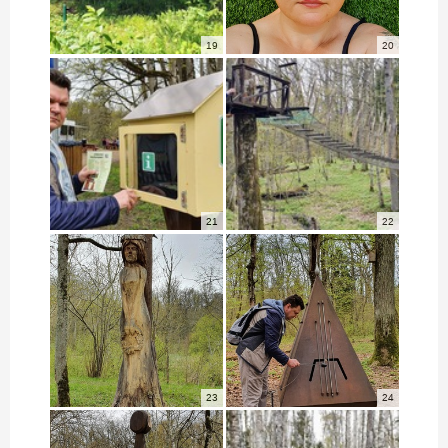
19
20
21
22
23
24