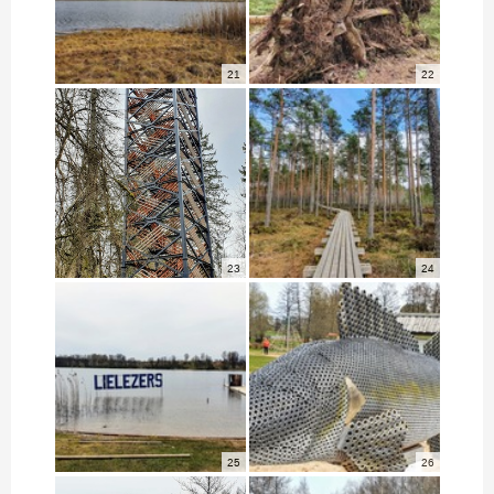
21
22
23
24
25
26