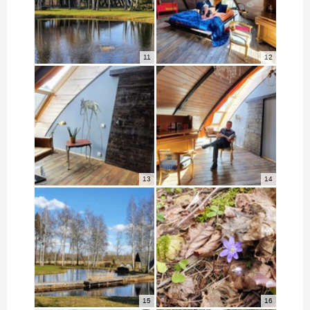
11
12
13
14
15
16