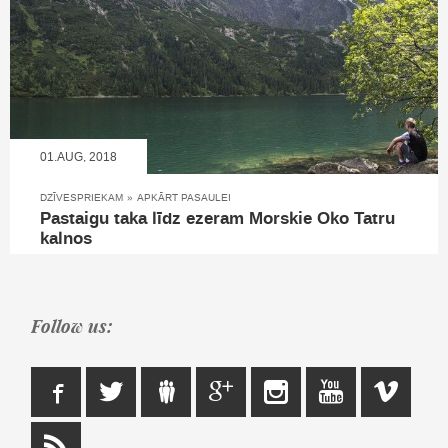
01.AUG, 2018
DZĪVESPRIEKAM
»
APKĀRT PASAULEI
Pastaigu taka līdz ezeram Morskie Oko Tatru
kalnos
Follow us: