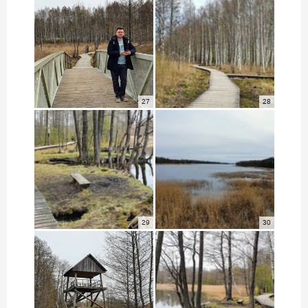
27
28
29
30