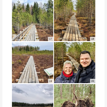
17
18
19
20