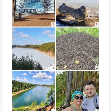
1
2
3
4