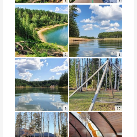
5
6
7
8
9
10