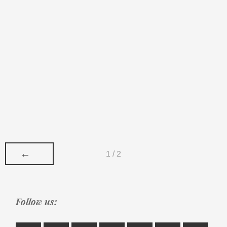
←
1 / 2
Follow us: