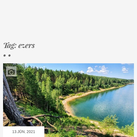
Tag: ezers
• •
13.JŪN, 2021