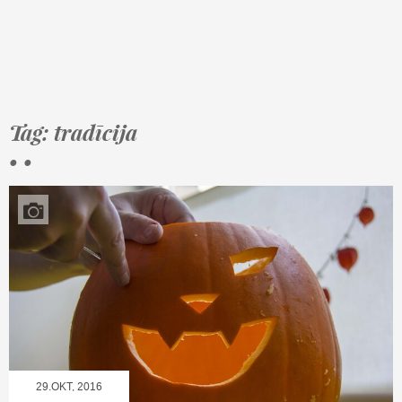
Tag: tradīcija
• •
29.OKT, 2016