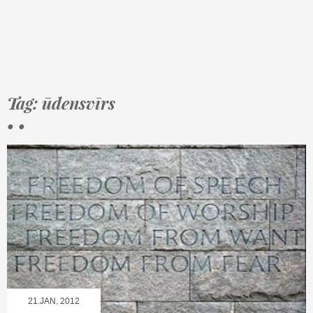
Tag: ūdensvīrs
• •
21.JAN, 2012