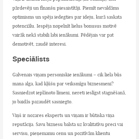
pārdevēji un finanšu piesaistītāji. Piemīt nevaldāms
optimisms un spēja iedegties par ideju, kurā saskata
potenciālu. Iespēja nopelnīt lielus bonusus motivē
vairāk nekā stabili labi ienākumi. Pēdējais var pat
demotivēt, zaudē interesi.
Speciālists
Galvenais viņam personiskie ienākumi – cik liela būs
mana alga, kad kļūšu par veiksmīgu biznesmeni?
Sasniedzot ieplānoto līmeni, nereti ieslīgst stagnēšanā,
jo baidās pazaudēt sasniegto.
Viņš ir nozares eksperts un viņam ir būtiska viņa
reputācija. Savu biznesu balsta uz kvalitatīvu preci vai
servisu, pieņemamu cenu un pozitīvām klientu