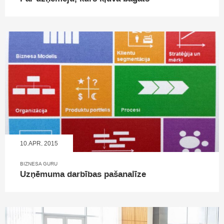
10.APR, 2015
BIZNESA GURU
Uzņēmuma darbības pašanalīze