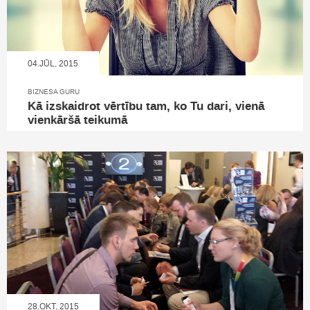
04.JŪL, 2015
BIZNESA GURU
Kā izskaidrot vērtību tam, ko Tu dari, vienā
vienkāršā teikumā
28.OKT, 2015