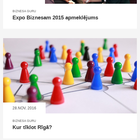
BIZNESA GURU
Expo Biznesam 2015 apmeklējums
28.NOV, 2016
BIZNESA GURU
Kur tīklot Rīgā?