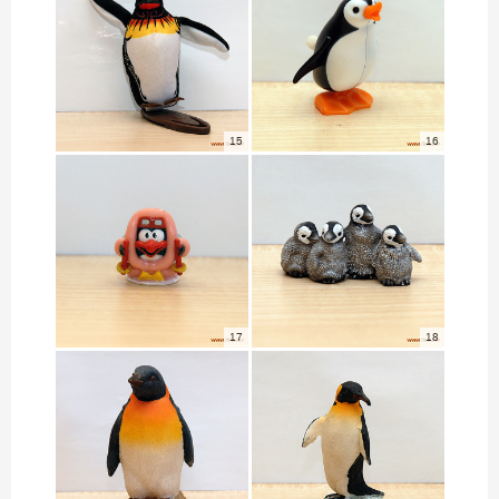
15
16
17
18