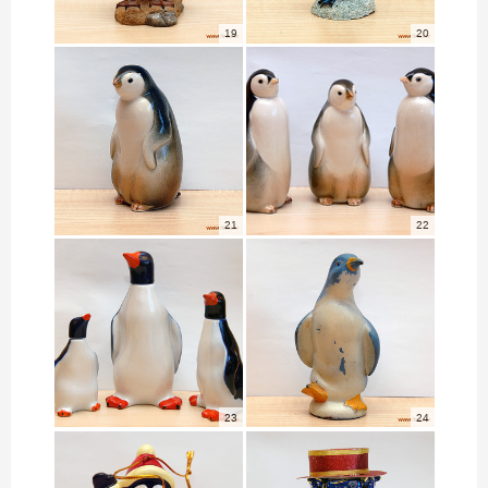
19
20
21
22
23
24