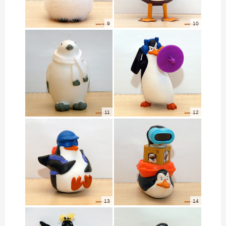
9
10
11
12
13
14