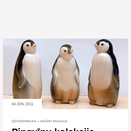
04.JŪN, 2011
DZĪVESPRIEKAM
»
APKĀRT PASAULEI