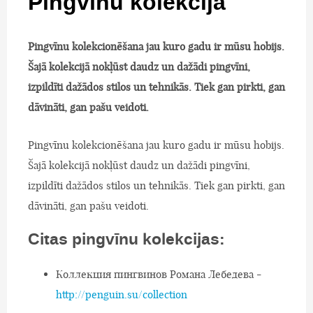
Pingvīnu kolekcija
Pingvīnu kolekcionēšana jau kuro gadu ir mūsu hobijs.
Šajā kolekcijā nokļūst daudz un dažādi pingvīni,
izpildīti dažādos stilos un tehnikās. Tiek gan pirkti, gan
dāvināti, gan pašu veidoti.
Pingvīnu kolekcionēšana jau kuro gadu ir mūsu hobijs.
Šajā kolekcijā nokļūst daudz un dažādi pingvīni,
izpildīti dažādos stilos un tehnikās. Tiek gan pirkti, gan
dāvināti, gan pašu veidoti.
Citas pingvīnu kolekcijas:
Коллекция пингвинов Романа Лебедева -
http://penguin.su/collection