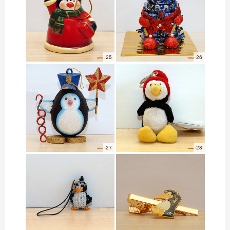
25
26
27
28