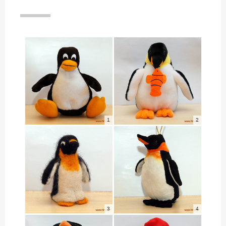
1
2
3
4