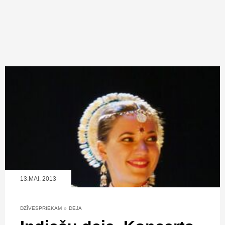
13.MAI, 2013
DZĪVESPRIEKAM
»
DEJA