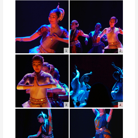
1
2
3
4