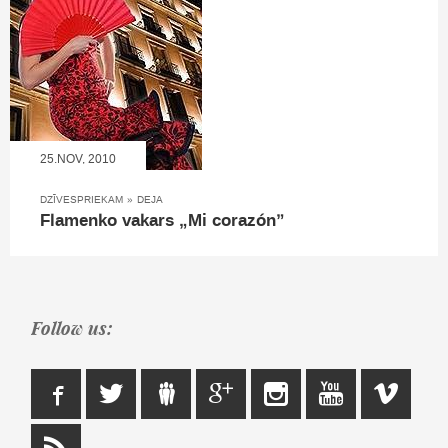
25.NOV, 2010
DZĪVESPRIEKAM
»
DEJA
Flamenko vakars „Mi corazón”
Follow us: