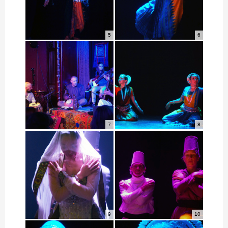
5
6
7
8
9
10