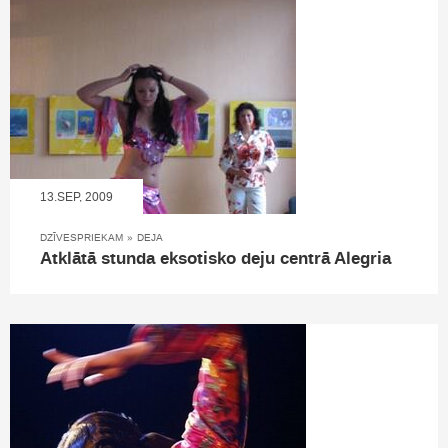
13.SEP, 2009
DZĪVESPRIEKAM
»
DEJA
Atklātā stunda eksotisko deju centrā Alegria