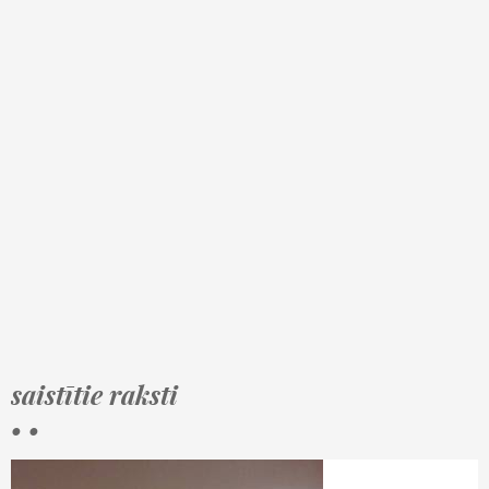
saistītie raksti
• •