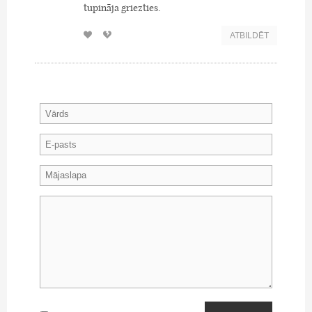
tupināja griezties.
ATBILDĒT