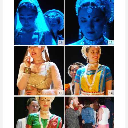
11
12
13
14