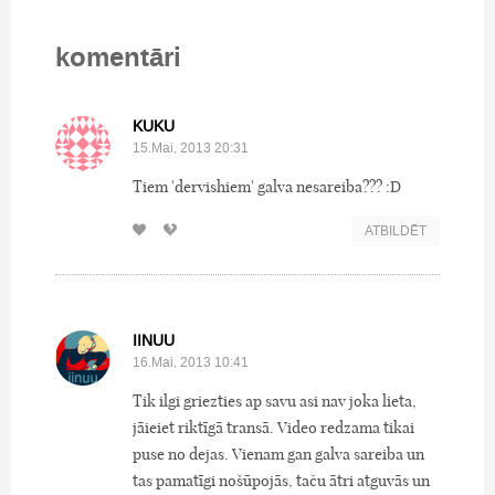
komentāri
KUKU
15.Mai, 2013 20:31
Tiem 'dervishiem' galva nesareiba??? :D
ATBILDĒT
IINUU
16.Mai, 2013 10:41
Tik ilgi griezties ap savu asi nav joka lieta,
jāieiet riktīgā transā. Video redzama tikai
puse no dejas. Vienam gan galva sareiba un
tas pamatīgi nošūpojās, taču ātri atguvās un