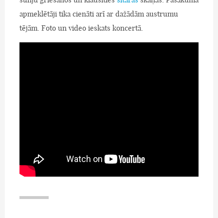
apmeklētāji tika cienāti arī ar dažādām austrumu
tējām. Foto un video ieskats koncertā.