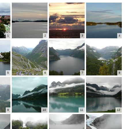
1
2
3
4
5
6
7
8
9
10
11
12