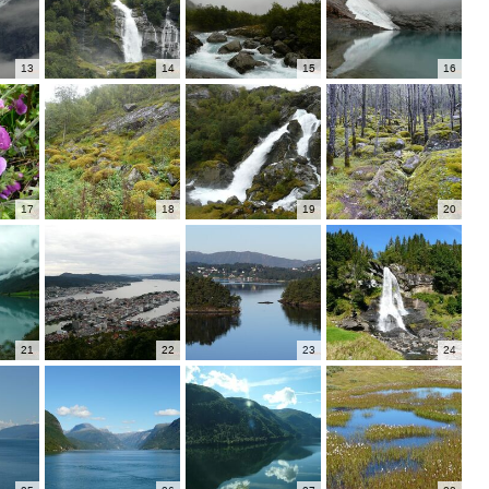
13
14
15
16
17
18
19
20
21
22
23
24