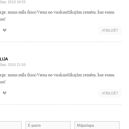
Sep, 2010 18:53
rge, mana mīla (kiss) Viena no visskaistākajām zemēm, kur esmu
usi!
ATBILDĒT
LIJA
Sep, 2010 21:53
rge, mana mīla (kiss) Viena no visskaistākajām zemēm, kur esmu
usi!
ATBILDĒT