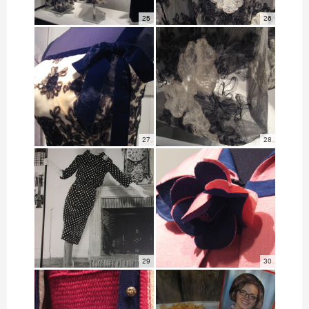
25
26
27
28
29
30