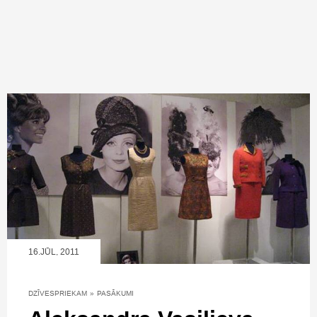
16.JŪL, 2011
DZĪVESPRIEKAM
»
PASĀKUMI