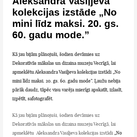
Aleksandra Vasiļjeva
kolekcijas izstāde „No
mini līdz maksi. 20. gs.
60. gadu mode.”
Kā jau bijām plānojuši, šodien devāmies uz
Dekoratīvās mākslas un dizaina muzeju Vecrīgā, lai
apmeklētu Aleksandra Vasiļjeva kolekcijas izstādi „No
mini līdz maksi. 20. gs. 60. gadu mode”. Ļaužu nebija
pārāk daudz, tāpēc visu varēja mierīgi apskatīt, izlasīt,
izpētīt, safotografēt.
Kā jau bijām plānojuši, šodien devāmies uz
Dekoratīvās mākslas un dizaina muzeju Vecrīgā, lai
apmeklētu Aleksandra Vasiļjeva kolekcijas izstādi
„No