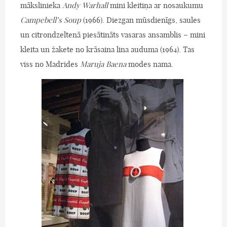
mākslinieka
Andy Warhall
mini kleitiņa ar nosaukumu
Campebell’s Soup
(1966). Diezgan mūsdienīgs, saules
un citrondzeltenā piesātināts vasaras ansamblis – mini
kleita un žakete no krāsaina lina auduma (1964). Tas
viss no Madrides
Maruja Baena
modes nama.