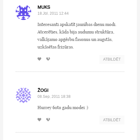
MUKS
18.Jūl, 2011 12:44
Interesanti apskatīt jaunības dienu modi.
Atcerēties, kāda bija audumu struktūra,
valkājamo apģērbu fasonus un augstās,
uzkāsētas frizūras.
ATBILDĒT
ŽOGI
08.Sep, 2011 18:38
Hurrey 60to gadu modei :)
ATBILDĒT