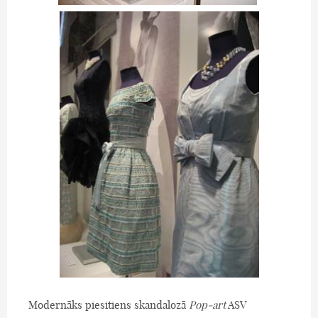
Modernāks piesitiens skandalozā
Pop-art
ASV