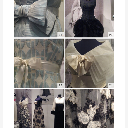
21
22
23
24