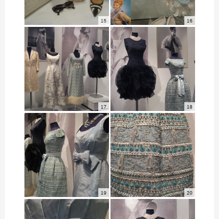
15
16
17
18
19
20