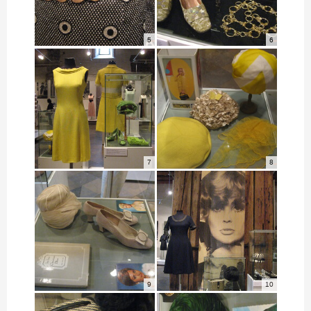
5
6
7
8
9
10