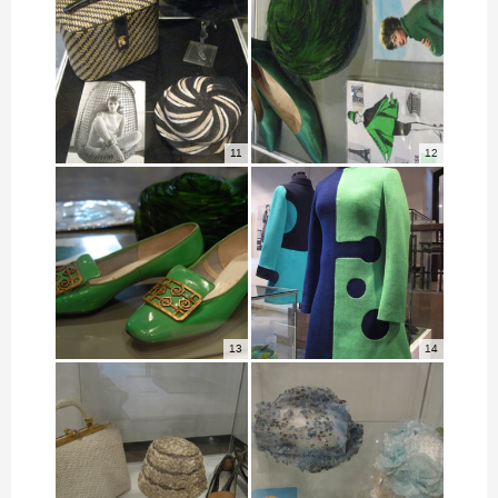
11
12
13
14