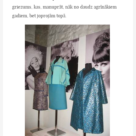
griezums, kas, manuprāt, nāk no daudz agrīnākiem
gadiem, bet joprojām topā.