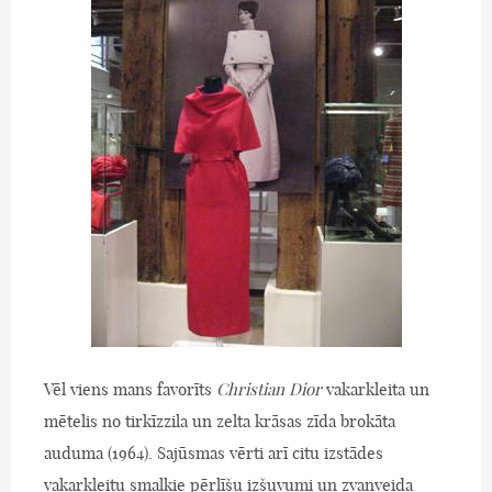
Vēl viens mans favorīts
Christian Dior
vakarkleita un
mētelis no tirkīzzila un zelta krāsas zīda brokāta
auduma (1964). Sajūsmas vērti arī citu izstādes
vakarkleitu smalkie pērlīšu izšuvumi un zvanveida