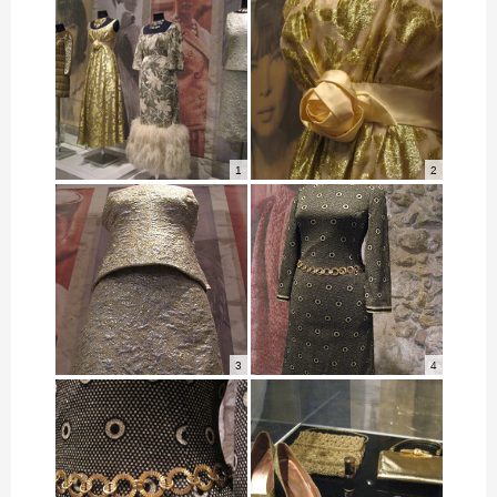
1
2
3
4