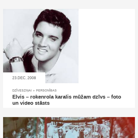
23.DEC, 2008
DZĪVESZIŅAI
»
PERSONĪBAS
Elvis – rokenrola karalis mūžam dzīvs – foto
un video stāsts