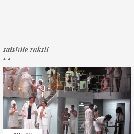
saistītie raksti
• •
16.MAI, 2009