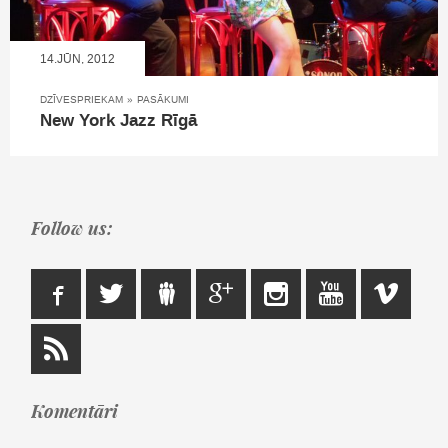
14.JŪN, 2012
DZĪVESPRIEKAM
»
PASĀKUMI
New York Jazz Rīgā
Follow us:
Komentāri