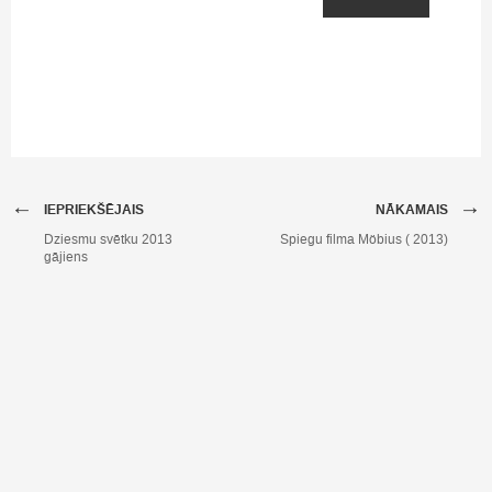
←
→
IEPRIEKŠĒJAIS
NĀKAMAIS
Dziesmu svētku 2013
Spiegu filma Möbius ( 2013)
gājiens