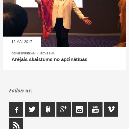
12.MAI, 2017
DZĪVESPRIEKAM
»
IEDVESMAI
Ārējais skaistums no apzinātības
Follow us: