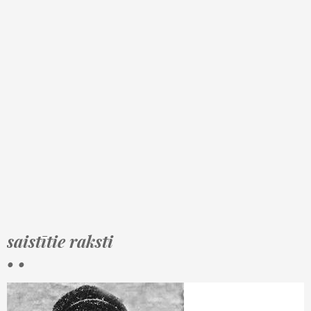
saistītie raksti
• •