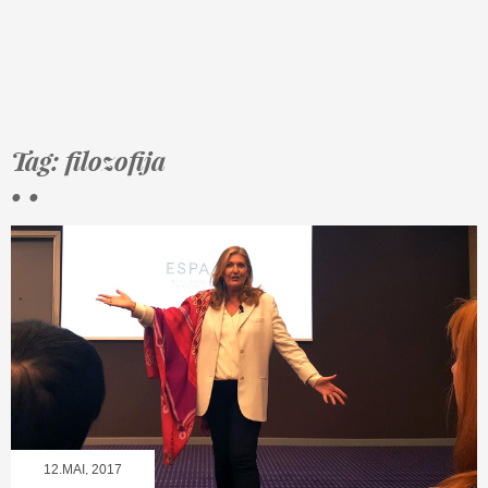
Tag: filozofija
• •
12.MAI, 2017