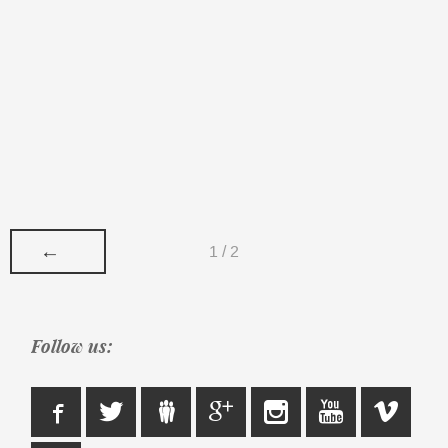
←
1 / 2
Follow us: