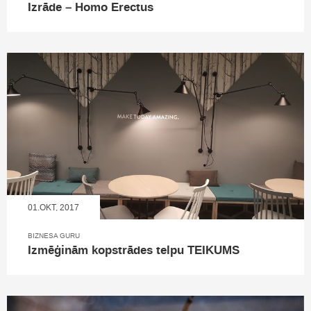
Izrāde – Homo Erectus
01.OKT, 2017
BIZNESA GURU
Izmēģinām kopstrādes telpu TEIKUMS