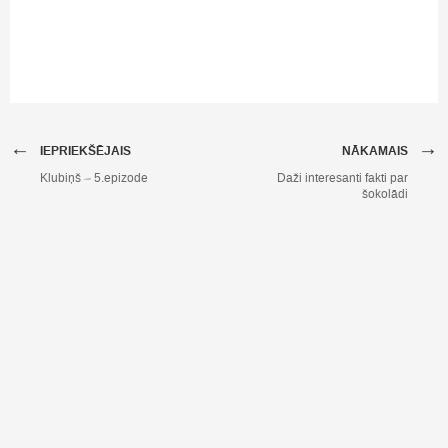
←
→
IEPRIEKŠĒJAIS
NĀKAMAIS
Klubiņš – 5.epizode
Daži interesanti fakti par
šokolādi