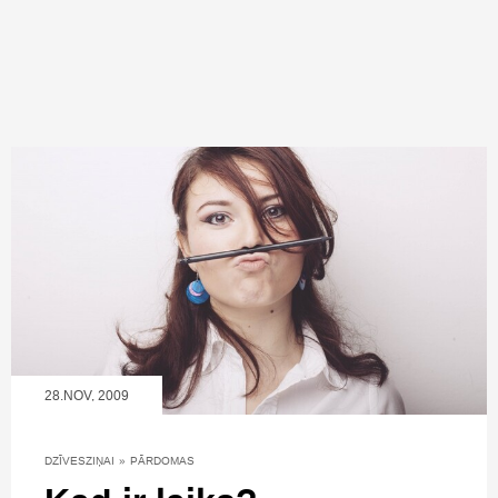
28.NOV, 2009
DZĪVESZIŅAI
»
PĀRDOMAS