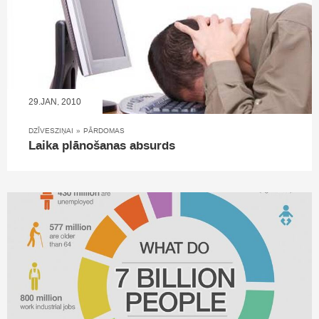
29.JAN, 2010
DZĪVESZIŅAI
»
PĀRDOMAS
Laika plānošanas absurds