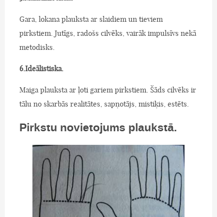
Gara, lokana plauksta ar slaidiem un tieviem
pirkstiem. Jutīgs, radošs cilvēks, vairāk impulsīvs nekā
metodisks.
6.Ideālistiska.
Maiga plauksta ar ļoti gariem pirkstiem. Šāds cilvēks ir
tālu no skarbās realitātes, sapņotājs, mistiķis, estēts.
Pirkstu novietojums plaukstā.