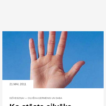
21.MAI, 2011
DZĪVESZIŅAI
»
CILVĒKA ĶERMENIS UN DABA