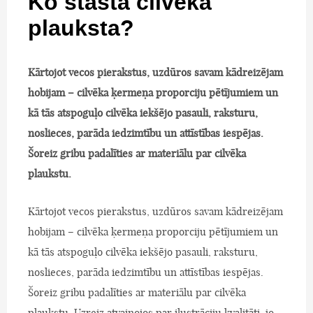
Ko stāsta cilvēka
plauksta?
Kārtojot vecos pierakstus, uzdūros savam kādreizējam
hobijam – cilvēka ķermeņa proporciju pētījumiem un
kā tās atspoguļo cilvēka iekšējo pasauli, raksturu,
noslieces, parāda iedzimtību un attīstības iespējas.
Šoreiz gribu padalīties ar materiālu par cilvēka
plaukstu.
Kārtojot vecos pierakstus, uzdūros savam kādreizējam
hobijam – cilvēka ķermeņa proporciju pētījumiem un
kā tās atspoguļo cilvēka iekšējo pasauli, raksturu,
noslieces, parāda iedzimtību un attīstības iespējas.
Šoreiz gribu padalīties ar materiālu par cilvēka
plaukstu. Uzreiz atvainojos par ilustrāciju kvalitāti, jo