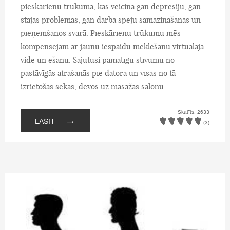
pieskārienu trūkuma, kas veicina gan depresiju, gan
stājas problēmas, gan darba spēju samazināšanās un
pieņemšanos svarā. Pieskārienu trūkumu mēs
kompensējam ar jaunu iespaidu meklēšanu virtuālajā
vidē un ēšanu. Sajutusi pamatīgu stīvumu no
pastāvīgās atrašanās pie datora un visas no tā
izrietošās sekas, devos uz masāžas salonu.
Skatīts: 2633
→
LASĪT
(3)