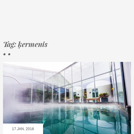
Tag: ķermenis
• •
17.JAN, 2016