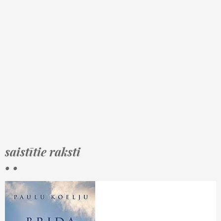
saistītie raksti
• •