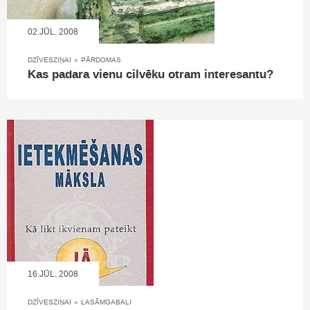
02.JŪL, 2008
DZĪVESZIŅAI
»
PĀRDOMAS
Kas padara vienu cilvēku otram interesantu?
16.JŪL, 2008
DZĪVESZIŅAI
»
LASĀMGABALI