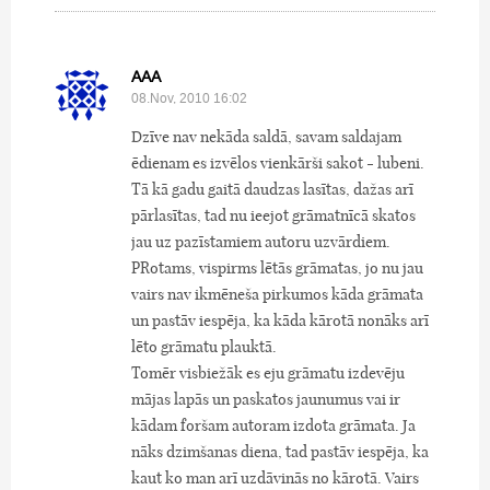
AAA
08.Nov, 2010 16:02
Dzīve nav nekāda saldā, savam saldajam
ēdienam es izvēlos vienkārši sakot - lubeni.
Tā kā gadu gaitā daudzas lasītas, dažas arī
pārlasītas, tad nu ieejot grāmatnīcā skatos
jau uz pazīstamiem autoru uzvārdiem.
PRotams, vispirms lētās grāmatas, jo nu jau
vairs nav ikmēneša pirkumos kāda grāmata
un pastāv iespēja, ka kāda kārotā nonāks arī
lēto grāmatu plauktā.
Tomēr visbiežāk es eju grāmatu izdevēju
mājas lapās un paskatos jaunumus vai ir
kādam foršam autoram izdota grāmata. Ja
nāks dzimšanas diena, tad pastāv iespēja, ka
kaut ko man arī uzdāvinās no kārotā. Vairs