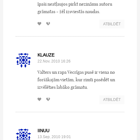
īpaši neatļaujos pirkt nezināmu autoru
grāmatas - žēl izsviestās naudas.
ATBILDĒT
KLAUZE
22.Nov, 2010 16:26
Valters un rapa Vecrīgas pusē ir viena no
foršākajām vietām, kur rimti pasēdēt un
izvēlēties labāko grāmatu.
ATBILDĒT
IINUU
13.Sep, 2010 19:01