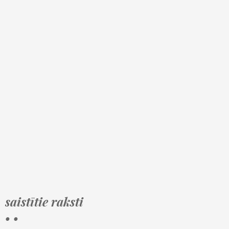
saistītie raksti
• •