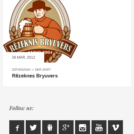
26.MAR, 2012
DZĪVESZIŅAI
»
DER ZINĀT
Rēzeknes Bryuvers
Follow us: