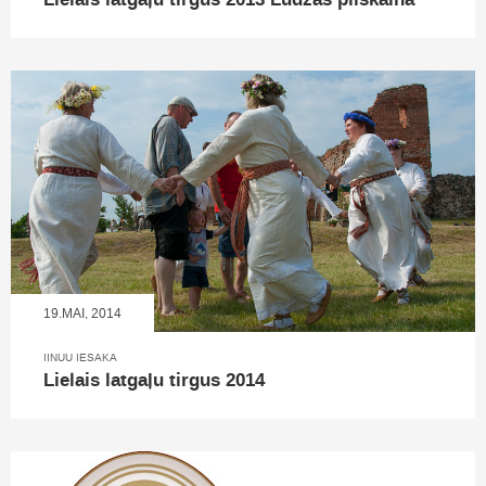
Lielais latgaļu tirgus 2013 Ludzas pilskalnā
19.MAI, 2014
IINUU IESAKA
Lielais latgaļu tirgus 2014