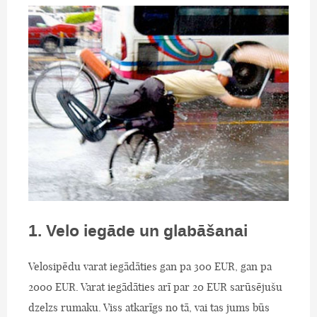
1. Velo iegāde un glabāšanai
Velosipēdu varat iegādāties gan pa 300 EUR, gan pa
2000 EUR. Varat iegādāties arī par 20 EUR sarūsējušu
dzelzs rumaku. Viss atkarīgs no tā, vai tas jums būs